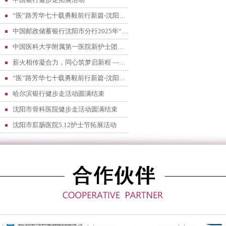
“医”路芳华七十载勇毅前行新篇-沈阳市五院庆祝第八个中国医师节暨建院70周年职工健步走活动
中国邮政储蓄银行沈阳市分行2025年“手植一棵树绿化一片天”义务植树健步走活动
中国医科大学附属第一医院新护士团建拓展活动成功举办
薪火相传凝合力，同心筑梦启新程 —— 省工会开展主题文化传承活动
“医”路芳华七十载勇毅前行新篇-沈阳市五院庆祝第八个中国医师节暨建院70周年职工健步走活动
哈尔滨银行健步走活动圆满结束
沈阳市骨科医院健步走活动圆满结束
沈阳市肛肠医院5.12护士节拓展活动