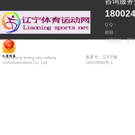
咨询服务
18002
Q Q：
邮箱：
公司地址：辽宁
备案号：辽ICP备
Shenyang loving sky culture
communication Co.,Ltd
15018660号-1