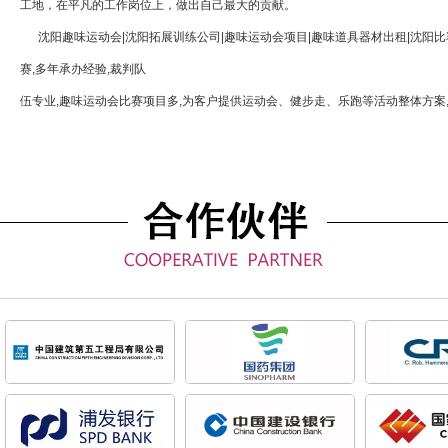
工地，在平凡的工作岗位上，做出自己最大的贡献。
沈阳趣味运动会|沈阳拓展训练公司|趣味运动会项目|趣味道具器材出租|沈阳比
赛,多年承办经验,裁判队
伍专业,趣味运动会比赛项目多,为客户提供运动会、健步走、乐跑等活动整体方