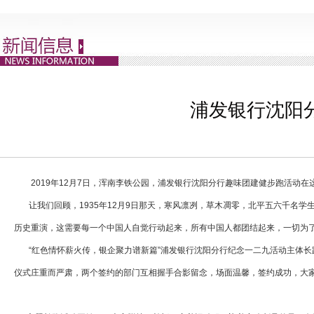
浦发银行沈阳
2019年12月7日，浑南李铁公园，浦发银行沈阳分行趣味团建健步跑活动在
让我们回顾，1935年12月9日那天，寒风凛冽，草木凋零，北平五六千名学
历史重演，这需要每一个中国人自觉行动起来，所有中国人都团结起来，一切为
“红色情怀薪火传，银企聚力谱新篇”浦发银行沈阳分行纪念一二九活动主体长
仪式庄重而严肃，两个签约的部门互相握手合影留念，场面温馨，签约成功，大